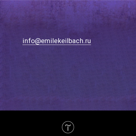
info@emilekeilbach.ru